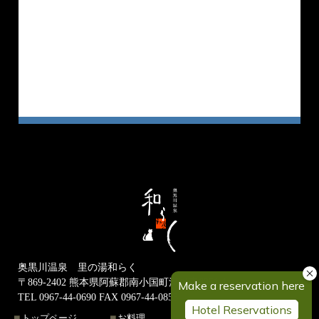
奥黒川温泉 里の湯和らく
〒869-2402 熊本県阿蘇郡南小国町満願寺6351-1
TEL 0967-44-0690 FAX 0967-44-0853
トップページ
お料理
アクセス